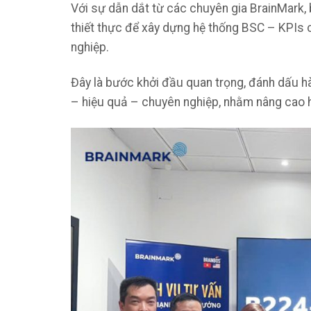
Với sự dẫn dắt từ các chuyên gia BrainMark,
thiết thực để xây dựng hệ thống BSC – KPIs c
nghiệp.
Đây là bước khởi đầu quan trọng, đánh dấu h
– hiệu quả – chuyên nghiệp, nhằm nâng cao hi