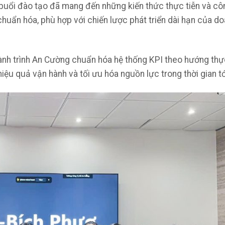
 buổi đào tạo đã mang đến những kiến thức thực tiễn và cô
huẩn hóa, phù hợp với chiến lược phát triển dài hạn của d
ành trình An Cường chuẩn hóa hệ thống KPI theo hướng thự
ệu quả vận hành và tối ưu hóa nguồn lực trong thời gian tớ