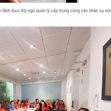
 lãnh đạo, đội ngũ quản lý cấp trung cùng các nhân sự nò