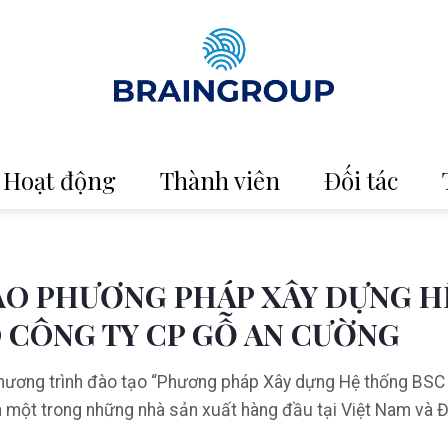
Hoạt động
Thành viên
Đối tác
ẠO PHƯƠNG PHÁP XÂY DỰNG H
O CÔNG TY CP GỖ AN CƯỜNG
 chương trình đào tạo “Phương pháp Xây dựng Hệ thống BSC
 một trong những nhà sản xuất hàng đầu tại Việt Nam và 