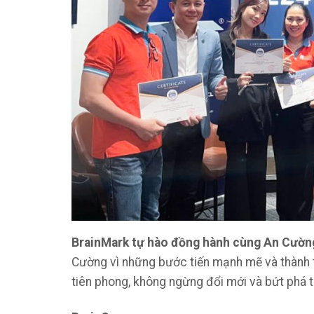
BrainMark tự hào đồng hành cùng An Cường 
Cường vì những bước tiến mạnh mẽ và thành t
tiên phong, không ngừng đổi mới và bứt phá t