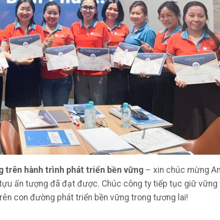
trên hành trình phát triển bền vững
– xin chúc mừng A
ựu ấn tượng đã đạt được. Chúc công ty tiếp tục giữ vững 
rên con đường phát triển bền vững trong tương lai!