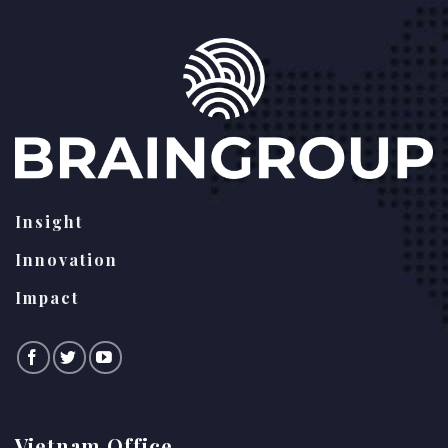
Insight
Innovation
Impact
Vietnam Office