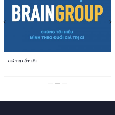
GIÁ TRỊ CỐT LÕI