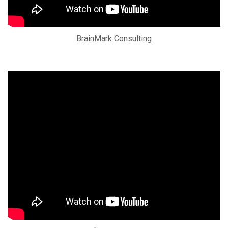
BrainMark Consulting