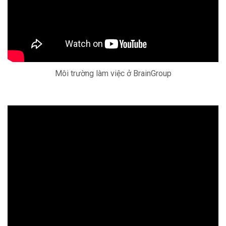
Môi trường làm việc ở BrainGroup