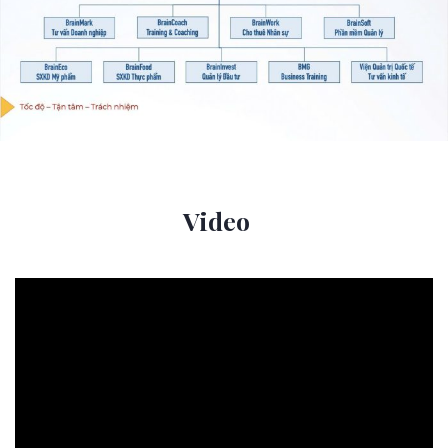
Video