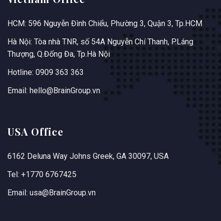
HCM: 596 Nguyễn Đình Chiểu, Phường 3, Quận 3, Tp.HCM
Hà Nội: Tòa nhà TNR, số 54A Nguyễn Chí Thanh, P.Láng
Thượng, Q.Đống Đa, Tp.Hà Nội
Hotline: 0909 363 363
Email: hello@BrainGroup.vn
USA Office
6162 Deluna Way Johns Greek, GA 30097, USA
Tel: +1770 6767425
Email: usa@BrainGroup.vn