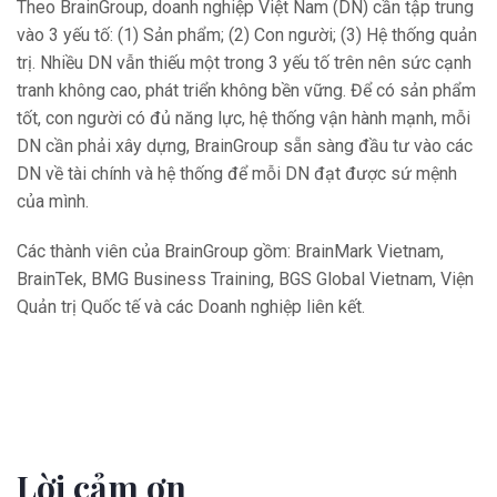
Theo BrainGroup, doanh nghiệp Việt Nam (DN) cần tập trung
vào 3 yếu tố: (1) Sản phẩm; (2) Con người; (3) Hệ thống quản
trị. Nhiều DN vẫn thiếu một trong 3 yếu tố trên nên sức cạnh
tranh không cao, phát triển không bền vững. Để có sản phẩm
tốt, con người có đủ năng lực, hệ thống vận hành mạnh, mỗi
DN cần phải xây dựng, BrainGroup sẵn sàng đầu tư vào các
DN về tài chính và hệ thống để mỗi DN đạt được sứ mệnh
của mình.
Các thành viên của BrainGroup gồm: BrainMark Vietnam,
BrainTek, BMG Business Training, BGS Global Vietnam, Viện
Quản trị Quốc tế và các Doanh nghiệp liên kết.
Lời cảm ơn