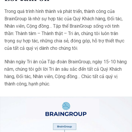
Trong quá trình hình thành và phát triển, thành công của
BrainGroup là nhờ sự hợp tác của Quý Khách hàng, Đối tác,
Nhân viên, Cộng đồng… Tập thể BrainGroup sống với tinh
thần: Thành tâm – Thành thật – Tri ân, chúng tôi luôn trân
trọng sự hợp tác, những chia sẻ, đóng góp, hỗ trợ thiết thực
của tất cả quý vị dành cho chúng tôi.
Nhân ngày Tri ân của Tập đoàn BrainGroup, ngày 15-10 hàng
năm, chúng tôi gởi lời Tri ân sâu sắc đến tất cả Quý Khách
hàng, Đối tác, Nhân viên, Cộng đồng… Chúc tất cả quý vị
thành công, hạnh phúc.