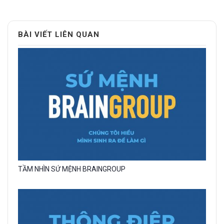
BÀI VIẾT LIÊN QUAN
Gallery
TẦM NHÌN SỨ MỆNH BRAINGROUP
image
with
caption: