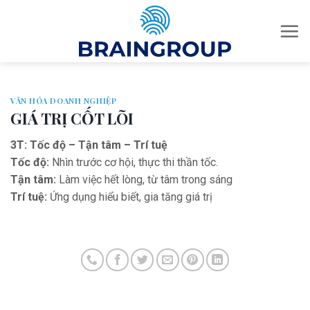
Skip
to
content
VĂN HÓA DOANH NGHIỆP
GIÁ TRỊ CỐT LÕI
3T: Tốc độ – Tận tâm – Trí tuệ
Tốc độ:
Nhìn trước cơ hội, thực thi thần tốc.
Tận tâm:
Làm việc hết lòng, từ tâm trong sáng
Trí tuệ:
Ứng dụng hiểu biết, gia tăng giá trị