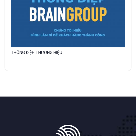
Gallery
THÔNG ĐIỆP THƯƠNG HIỆU
image
with
caption: