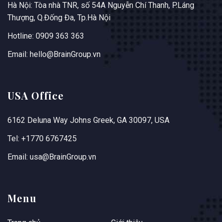
Hà Nội: Tòa nhà TNR, số 54A Nguyễn Chí Thanh, P.Láng
Thượng, Q.Đống Đa, Tp.Hà Nội
Hotline: 0909 363 363
Email: hello@BrainGroup.vn
USA Office
6162 Deluna Way Johns Greek, GA 30097, USA
Tel: +1770 6767425
Email: usa@BrainGroup.vn
Menu