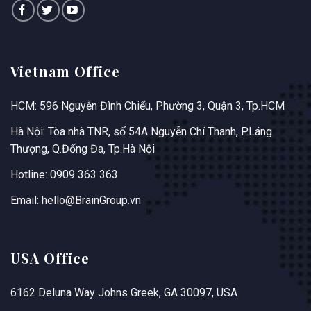
Vietnam Office
HCM: 596 Nguyễn Đình Chiểu, Phường 3, Quận 3, Tp.HCM
Hà Nội: Tòa nhà TNR, số 54A Nguyễn Chí Thanh, P.Láng
Thượng, Q.Đống Đa, Tp.Hà Nội
Hotline: 0909 363 363
Email: hello@BrainGroup.vn
USA Office
6162 Deluna Way Johns Greek, GA 30097, USA