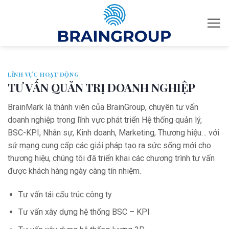
Skip
to
content
LĨNH VỰC HOẠT ĐỘNG
TƯ VẤN QUẢN TRỊ DOANH NGHIỆP
BrainMark là thành viên của BrainGroup, chuyên tư vấn
doanh nghiệp trong lĩnh vực phát triển Hệ thống quản lý,
BSC-KPI, Nhân sự, Kinh doanh, Marketing, Thương hiệu… với
sứ mạng cung cấp các giải pháp tạo ra sức sống mới cho
thương hiệu, chúng tôi đã triển khai các chương trình tư vấn
được khách hàng ngày càng tín nhiệm.
Tư vấn tái cấu trúc công ty
Tư vấn xây dựng hệ thống BSC – KPI