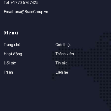
Tel: +1770 6767425
Email: usa@BrainGroup.vn
Menu
Trang chủ
Giới thiệu
Hoạt động
Thành viên
Đối tác
Tin tức
Tri ân
Liên hệ