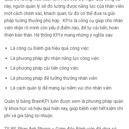
này, người quản lý sẽ đo lường được năng lực của nhân viên
một cách chính xác, khách quan, từ đó có thể đưa ra giải
pháp tưởng thưởng phù hợp. KPIs là công cụ giúp cho nhân
viên nhận rõ mình còn yếu ở điểm nào, để tự cải tiến, hoàn
thiện bản thân. Hệ thống KPIs mang những ý nghĩa sau:
Là công cụ Đánh giá hiệu quả công việc.
Là phương pháp ghi nhận năng lực công việc.
Là phương pháp cải tiến công việc.
Là phương pháp để tưởng thưởng nhân viên.
Là cách quản lý để mang lại niềm vui cho nhân viên.
Quản lý bằng BrainKPI luôn được xem là phương pháp quản
lý khoa học và hiệu quả hiện nay, giúp bệnh viện tiết kiệm chi
phí và gia tăng lợi nhuận.
TS.BS Phan Anh Phong – Giám đốc Bệnh viện đã chia sẻ: