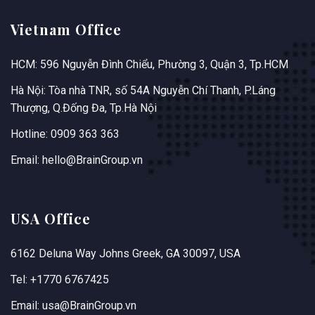
Vietnam Office
HCM: 596 Nguyễn Đình Chiểu, Phường 3, Quận 3, Tp.HCM
Hà Nội: Tòa nhà TNR, số 54A Nguyễn Chí Thanh, P.Láng
Thượng, Q.Đống Đa, Tp.Hà Nội
Hotline: 0909 363 363
Email: hello@BrainGroup.vn
USA Office
6162 Deluna Way Johns Greek, GA 30097, USA
Tel: +1770 6767425
Email: usa@BrainGroup.vn