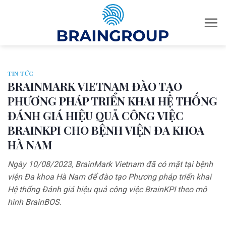
Skip
to
content
TIN TỨC
BRAINMARK VIETNAM ĐÀO TẠO
PHƯƠNG PHÁP TRIỂN KHAI HỆ THỐNG
ĐÁNH GIÁ HIỆU QUẢ CÔNG VIỆC
BRAINKPI CHO BỆNH VIỆN ĐA KHOA
HÀ NAM
Ngày 10/08/2023, BrainMark Vietnam đã có mặt tại bệnh
viện Đa khoa Hà Nam để đào tạo Phương pháp triển khai
Hệ thống Đánh giá hiệu quả công việc BrainKPI theo mô
hình BrainBOS.