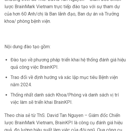
lược BrainMark Vietnam trực tiếp đào tạo với sự tham dự
của hơn 60 Anh/chị là Ban lãnh đạo, Ban dự án và Trưởng
khoa/ phòng bệnh viện.
Nội dung đào tạo gồm:
Đào tạo về phương pháp triển khai hệ thống đánh giá hiệu
quả công việc BrainKPI.
Trao đổi về định hướng và xác lập mục tiêu Bệnh viện
năm 2024.
Thống nhất danh sách Khoa/Phòng và danh sách vị trí
việc làm sẽ triển khai BrainKPI.
Theo chia sẻ từ ThS. David Tan Nguyen – Giám đốc Chiến
lược BrainMark Vietnam, BrainKPI là công cụ đánh giá hiệu
quả, đo lường hiệu suất làm việc của đội ngũ. Qua công cụ