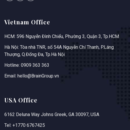
Vietnam Office
HCM: 596 Nguyễn Đình Chiểu, Phường 3, Quận 3, Tp.HCM
Hà Nội: Tòa nhà TNR, số 54A Nguyễn Chí Thanh, P.Láng
Thượng, Q.Đống Đa, Tp.Hà Nội
Hotline: 0909 363 363
Email: hello@BrainGroup.vn
USA Office
6162 Deluna Way Johns Greek, GA 30097, USA
Tel: +1770 6767425