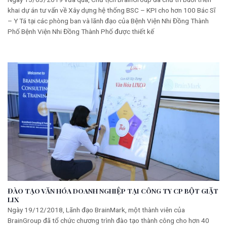
khai dự án tư vấn về Xây dựng hệ thống BSC – KPI cho hơn 100 Bác Sĩ
– Y Tá tại các phòng ban và lãnh đạo của Bệnh Viện Nhi Đồng Thành
Phố Bệnh Viện Nhi Đồng Thành Phố được thiết kế
ĐÀO TẠO VĂN HÓA DOANH NGHIỆP TẠI CÔNG TY CP BỘT GIẶT
LIX
Ngày 19/12/2018, Lãnh đạo BrainMark, một thành viên của
BrainGroup đã tổ chức chương trình đào tạo thành công cho hơn 40