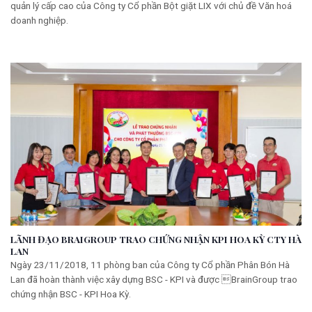
quản lý cấp cao của Công ty Cổ phần Bột giặt LIX với chủ đề Văn hoá
doanh nghiệp.
LÃNH ĐẠO BRAIGROUP TRAO CHỨNG NHẬN KPI HOA KỲ CTY HÀ
LAN
Ngày 23/11/2018, 11 phòng ban của Công ty Cổ phần Phân Bón Hà
Lan đã hoàn thành việc xây dựng BSC - KPI và được BrainGroup trao
chứng nhận BSC - KPI Hoa Kỳ.