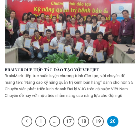
BRAINGROUP HỢP TÁC ĐÀO TẠO VỚI VIETJET
BrainMark tiếp tục huấn luyện chương trình đào tạo, với chuyên đề
mang tên: “Nâng cao kỹ năng quản trị kênh bán hàng” dành cho hơn 35
Chuyên viên phát triển kinh doanh Đại lý VJC trên cả nước Việt Nam.
Chuyên đề này với mục tiêu nhằm nâng cao năng lực cho đội ngũ
1
…
17
18
19
20