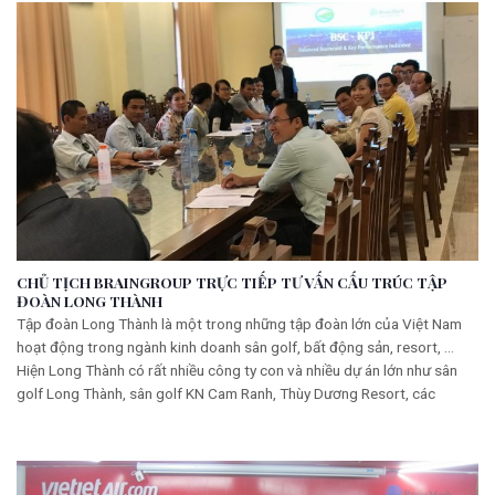
CHỦ TỊCH BRAINGROUP TRỰC TIẾP TƯ VẤN CẤU TRÚC TẬP
ĐOÀN LONG THÀNH
Tập đoàn Long Thành là một trong những tập đoàn lớn của Việt Nam
hoạt động trong ngành kinh doanh sân golf, bất động sản, resort, …
Hiện Long Thành có rất nhiều công ty con và nhiều dự án lớn như sân
golf Long Thành, sân golf KN Cam Ranh, Thùy Dương Resort, các