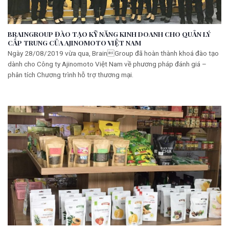
BRAINGROUP ĐÀO TẠO KỸ NĂNG KINH DOANH CHO QUẢN LÝ
CẤP TRUNG CỦA AJINOMOTO VIỆT NAM
Ngày 28/08/2019 vừa qua, BrainGroup đã hoàn thành khoá đào tạo
dành cho Công ty Ajinomoto Việt Nam về phương pháp đánh giá –
phân tích Chương trình hỗ trợ thương mại.