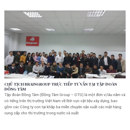
CHỦ TỊCH BRAINGROUP TRỰC TIẾP TƯ VẤN TẠI TẬP ĐOÀN
ĐỒNG TÂM
Tập đoàn Đồng Tâm (Đồng Tâm Group – DTG) là một đơn vị lâu năm và
có tiếng trên thị trường Việt Nam về lĩnh vực vật liệu xây dựng, bao
gồm các Công ty con tại khắp ba miền chuyên sản xuất các mặt hàng
cung cấp cho thị trường trong nước và xuất