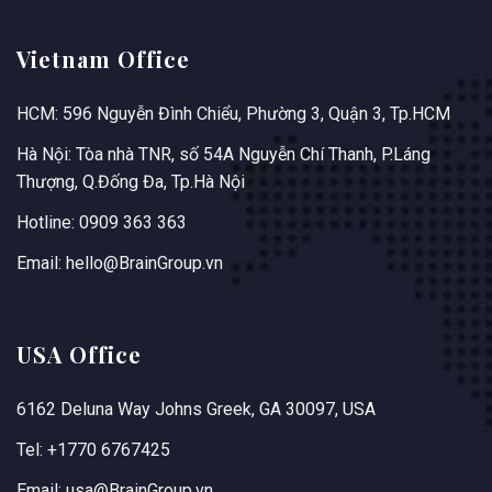
Vietnam Office
HCM: 596 Nguyễn Đình Chiểu, Phường 3, Quận 3, Tp.HCM
Hà Nội: Tòa nhà TNR, số 54A Nguyễn Chí Thanh, P.Láng
Thượng, Q.Đống Đa, Tp.Hà Nội
Hotline: 0909 363 363
Email: hello@BrainGroup.vn
USA Office
6162 Deluna Way Johns Greek, GA 30097, USA
Tel: +1770 6767425
Email: usa@BrainGroup.vn