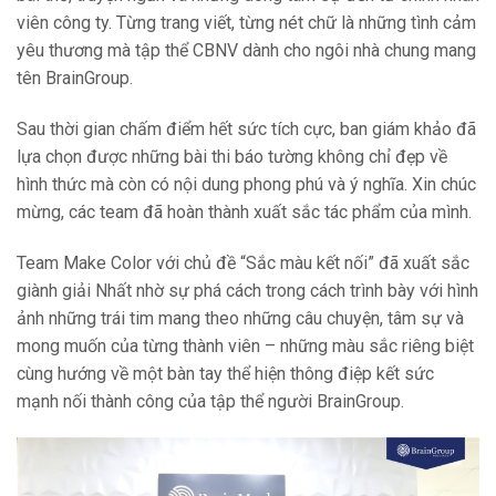
viên công ty. Từng trang viết, từng nét chữ là những tình cảm
yêu thương mà tập thể CBNV dành cho ngôi nhà chung mang
tên BrainGroup.
Sau thời gian chấm điểm hết sức tích cực, ban giám khảo đã
lựa chọn được những bài thi báo tường không chỉ đẹp về
hình thức mà còn có nội dung phong phú và ý nghĩa. Xin chúc
mừng, các team đã hoàn thành xuất sắc tác phẩm của mình.
Team Make Color với chủ đề “Sắc màu kết nối” đã xuất sắc
giành giải Nhất nhờ sự phá cách trong cách trình bày với hình
ảnh những trái tim mang theo những câu chuyện, tâm sự và
mong muốn của từng thành viên – những màu sắc riêng biệt
cùng hướng về một bàn tay thể hiện thông điệp kết sức
mạnh nối thành công của tập thể người BrainGroup.