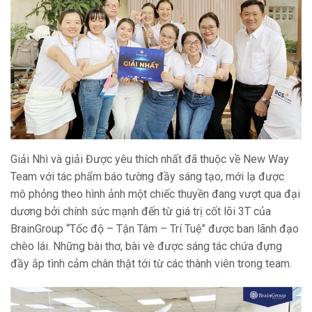
Giải Nhì và giải Được yêu thích nhất đã thuộc về New Way
Team với tác phẩm báo tường đầy sáng tạo, mới lạ được
mô phỏng theo hình ảnh một chiếc thuyền đang vượt qua đại
dương bởi chính sức mạnh đến từ giá trị cốt lõi 3T của
BrainGroup “Tốc độ – Tận Tâm – Trí Tuệ” được ban lãnh đạo
chèo lái. Những bài thơ, bài vè được sáng tác chứa đựng
đầy ắp tình cảm chân thật tới từ các thành viên trong team.