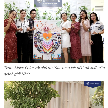
Team Make Color với chủ đề “Sắc màu kết nối” đã xuất sắc
giành giải Nhất