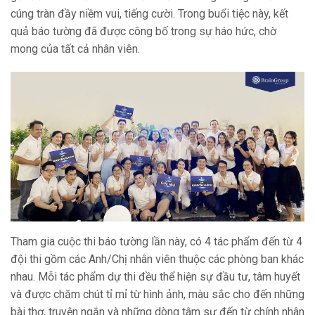
cúng tràn đầy niềm vui, tiếng cười. Trong buổi tiệc này, kết
quả báo tường đã được công bố trong sự háo hức, chờ
mong của tất cả nhân viên.
Tham gia cuộc thi báo tường lần này, có 4 tác phẩm đến từ 4
đội thi gồm các Anh/Chị nhân viên thuộc các phòng ban khác
nhau. Mỗi tác phẩm dự thi đều thể hiện sự đầu tư, tâm huyết
và được chăm chút tỉ mỉ từ hình ảnh, màu sắc cho đến những
bài thơ, truyện ngắn và những dòng tâm sự đến từ chính nhân