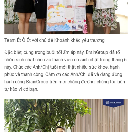
Team Ét Ô Ét với chủ đề Khoảnh khắc yêu thương
Đặc biệt, cũng trong buổi tối ấm áp này, BrainGroup đã tổ
chức sinh nhật cho các thành viên có sinh nhật trong tháng 6
này. Chúc các Anh/Chị tuổi mới thật nhiều sức khỏe, hạnh
phúc và thành công. Cảm ơn các Anh/Chị đã và đang đồng
hành cùng BrainGroup trên mọi chặng đường, chúng tôi luôn
tự hào vì có bạn.