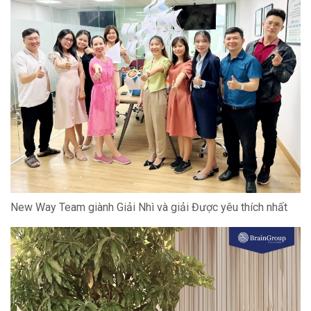
New Way Team giành Giải Nhì và giải Được yêu thích nhất